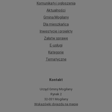
Komunikaty i ogłoszenia
Aktualności
Gmina Mogilany
Dla mieszkańca
Inwestycje i projekty
Załatw sprawę
E-usługi
Kategorie
Tematyczne
Kontakt
Urząd Gminy Mogilany
Rynek 2
32-031 Mogilany
Wskazówki dojazdu na mapie