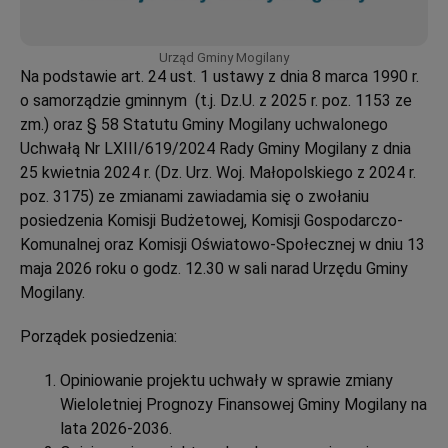
Urząd Gminy Mogilany
Na podstawie art. 24 ust. 1 ustawy z dnia 8 marca 1990 r.
o samorządzie gminnym (t.j. Dz.U. z 2025 r. poz. 1153 ze
zm.) oraz § 58 Statutu Gminy Mogilany uchwalonego
Uchwałą Nr LXIII/619/2024 Rady Gminy Mogilany z dnia
25 kwietnia 2024 r. (Dz. Urz. Woj. Małopolskiego z 2024 r.
poz. 3175) ze zmianami zawiadamia się o zwołaniu
posiedzenia Komisji Budżetowej, Komisji Gospodarczo-
Komunalnej oraz Komisji Oświatowo-Społecznej w dniu 13
maja 2026 roku o godz. 12.30 w sali narad Urzędu Gminy
Mogilany.
Porządek posiedzenia:
Opiniowanie projektu uchwały w sprawie zmiany
Wieloletniej Prognozy Finansowej Gminy Mogilany na
lata 2026-2036.