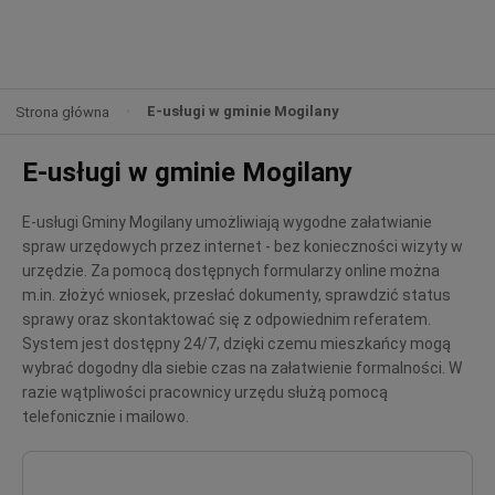
E-usługi w gminie Mogilany
Strona główna
E-usługi w gminie Mogilany
E-usługi Gminy Mogilany umożliwiają wygodne załatwianie
spraw urzędowych przez internet - bez konieczności wizyty w
urzędzie. Za pomocą dostępnych formularzy online można
m.in. złożyć wniosek, przesłać dokumenty, sprawdzić status
sprawy oraz skontaktować się z odpowiednim referatem.
System jest dostępny 24/7, dzięki czemu mieszkańcy mogą
wybrać dogodny dla siebie czas na załatwienie formalności. W
razie wątpliwości pracownicy urzędu służą pomocą
telefonicznie i mailowo.