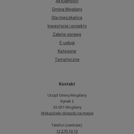
Aktualności
Gmina Mogilany
Dla mieszkańca
Inwestycje i projekty
Załatw sprawę
E-usługi
Kategorie
Tematyczne
Kontakt
Urząd Gminy Mogilany
Rynek 2
32-031 Mogilany
Wskazówki dojazdu na mapie
Telefon (centrala):
12 270 10 13