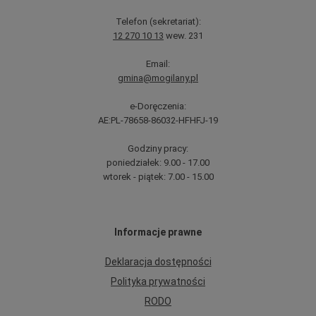
Telefon (sekretariat):
12 270 10 13
wew. 231
Email:
gmina@mogilany.pl
e-Doręczenia:
AE:PL-78658-86032-HFHFJ-19
Godziny pracy:
poniedziałek: 9.00 - 17.00
wtorek - piątek: 7.00 - 15.00
Informacje prawne
Deklaracja dostępności
Polityka prywatności
RODO