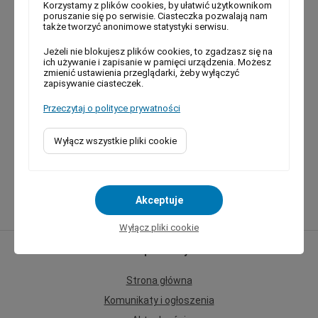
Korzystamy z plików cookies, by ułatwić użytkownikom
poruszanie się po serwisie. Ciasteczka pozwalają nam
także tworzyć anonimowe statystyki serwisu.
Jeżeli nie blokujesz plików cookies, to zgadzasz się na
ich używanie i zapisanie w pamięci urządzenia. Możesz
zmienić ustawienia przeglądarki, żeby wyłączyć
zapisywanie ciasteczek.
Przeczytaj o polityce prywatności
Geoportal Gminy Mogilany
Wyłącz wszystkie pliki cookie
Akceptuje
Wyłącz pliki cookie
Mapa strony
Strona główna
Komunikaty i ogłoszenia