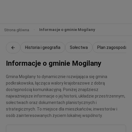
Informacje o gminie Mogilany
Strona główna
Historia i geografia
Sołectwa
Plan zagospodaro
Informacje o gminie Mogilany
Gmina Mogilany to dynamicznie rozwijająca się gmina
podkrakowska, łącząca walory krajobrazowe z dobrą
dostępnością komunikacyjną. Poniżej znajdziesz
najważniejsze informacje o jej historii, układzie przestrzennym,
sołectwach oraz dokumentach planistycznych i
strategicznych. To miejsce dla mieszkańców, inwestorów i
osób zainteresowanych życiem lokalnej wspólnoty.