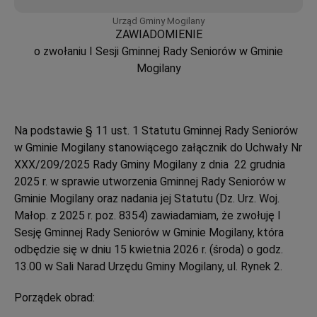
Urząd Gminy Mogilany
ZAWIADOMIENIE
o zwołaniu I Sesji Gminnej Rady Seniorów w Gminie
Mogilany
Na podstawie § 11 ust. 1 Statutu Gminnej Rady Seniorów
w Gminie Mogilany stanowiącego załącznik do Uchwały Nr
XXX/209/2025 Rady Gminy Mogilany z dnia 22 grudnia
2025 r. w sprawie utworzenia Gminnej Rady Seniorów w
Gminie Mogilany oraz nadania jej Statutu (Dz. Urz. Woj.
Małop. z 2025 r. poz. 8354) zawiadamiam, że zwołuję I
Sesję Gminnej Rady Seniorów w Gminie Mogilany, która
odbędzie się w dniu 15 kwietnia 2026 r. (środa) o godz.
13.00 w Sali Narad Urzędu Gminy Mogilany, ul. Rynek 2.
Porządek obrad: