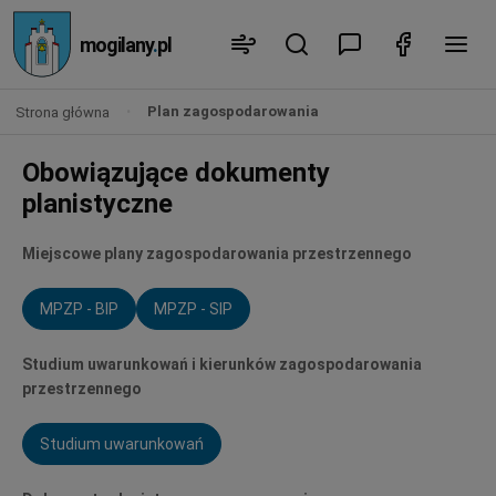
mogilany
.
pl
Plan zagospodarowania
Strona główna
Obowiązujące dokumenty
planistyczne
Miejscowe plany zagospodarowania przestrzennego
MPZP - BIP
MPZP - SIP
Studium uwarunkowań i kierunków zagospodarowania
przestrzennego
Studium uwarunkowań