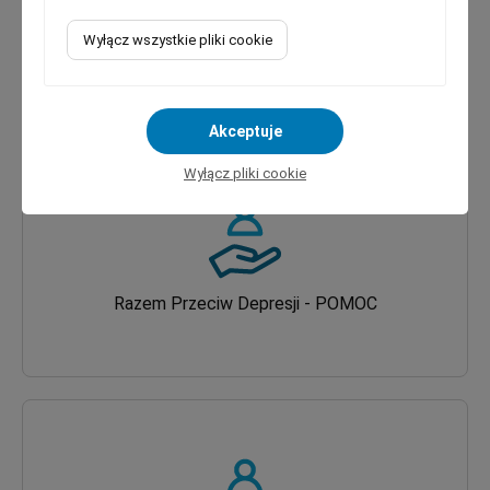
Usługa transportowa DOOR-TO-DOOR
Wyłącz wszystkie pliki cookie
Akceptuje
Wyłącz pliki cookie
Razem Przeciw Depresji - POMOC