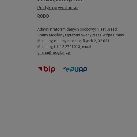
Polityka prywatności
RODO
Administratorem danych osobowych jest Urząd
Gminy Mogilany reprezentowany przez Wójta Gminy
Mogilany, mający siedzibę: Rynek 2, 32-031
Mogilany, tel. 12 2701013, email:
gmina@mogilany.pl
.