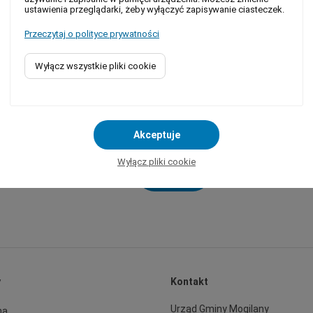
ustawienia przeglądarki, żeby wyłączyć zapisywanie ciasteczek.
Przeczytaj o polityce prywatności
 w
Wyłącz wszystkie pliki cookie
Akceptuje
d
Wyłącz pliki cookie
Więcej
y
Kontakt
Urząd Gminy Mogilany
na