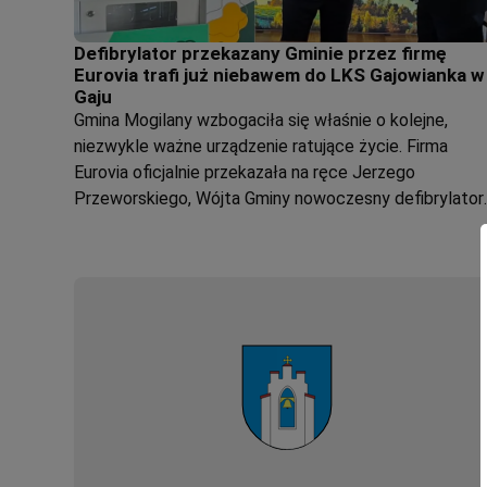
Defibrylator przekazany Gminie przez firmę
Eurovia trafi już niebawem do LKS Gajowianka w
Gaju
Gmina Mogilany wzbogaciła się właśnie o kolejne,
niezwykle ważne urządzenie ratujące życie. Firma
Eurovia oficjalnie przekazała na ręce Jerzego
Przeworskiego, Wójta Gminy nowoczesny defibrylator
AED.