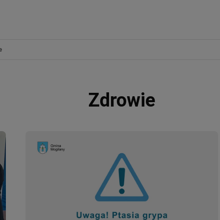
e
Zdrowie