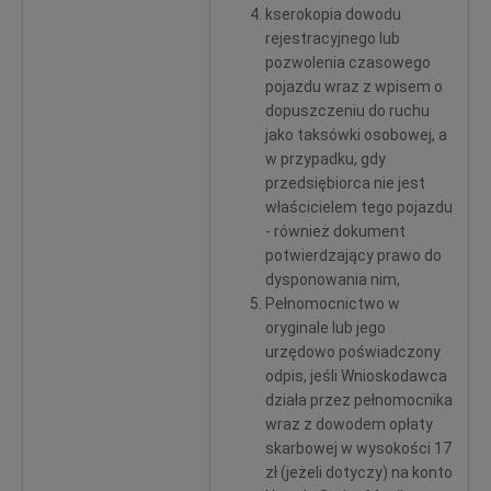
kserokopia dowodu
rejestracyjnego lub
pozwolenia czasowego
pojazdu wraz z wpisem o
dopuszczeniu do ruchu
jako taksówki osobowej, a
w przypadku, gdy
przedsiębiorca nie jest
właścicielem tego pojazdu
- również dokument
potwierdzający prawo do
dysponowania nim,
Pełnomocnictwo w
oryginale lub jego
urzędowo poświadczony
odpis, jeśli Wnioskodawca
działa przez pełnomocnika
wraz z dowodem opłaty
skarbowej w wysokości 17
zł (jeżeli dotyczy) na konto