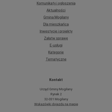
Komunikaty i ogłoszenia
Aktualności
Gmina Mogilany
Dla mieszkańca
Inwestycje i projekty
Załatw sprawę
E-usługi
Kategorie
Tematyczne
Kontakt
Urząd Gminy Mogilany
Rynek 2
32-031 Mogilany
Wskazówki dojazdu na mapie