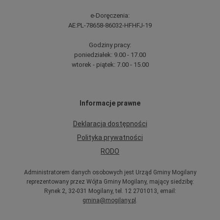
e-Doręczenia:
AE:PL-78658-86032-HFHFJ-19
Godziny pracy:
poniedziałek: 9.00 - 17.00
wtorek - piątek: 7.00 - 15.00
Informacje prawne
Deklaracja dostępności
Polityka prywatności
RODO
Administratorem danych osobowych jest Urząd Gminy Mogilany
reprezentowany przez Wójta Gminy Mogilany, mający siedzibę:
Rynek 2, 32-031 Mogilany, tel. 12 2701013, email:
gmina@mogilany.pl
.