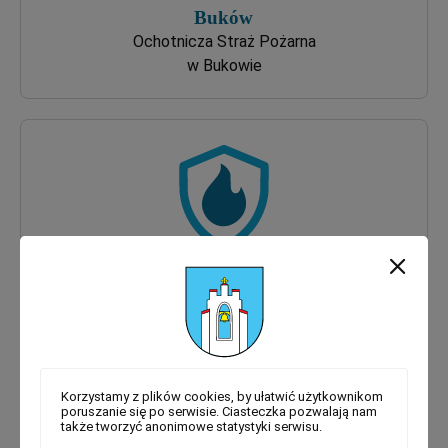
Ochotnicza Straż Pożarna
w Bukowie
Ochotnicza Straż Pożarna
w Konarach
Korzystamy z plików cookies, by ułatwić użytkownikom
poruszanie się po serwisie. Ciasteczka pozwalają nam
także tworzyć anonimowe statystyki serwisu.