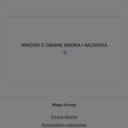
WNIOSKI O ZMIANĘ IMIENIA I NAZWISKA
Mapa strony
Strona główna
Komunikaty i ogłoszenia